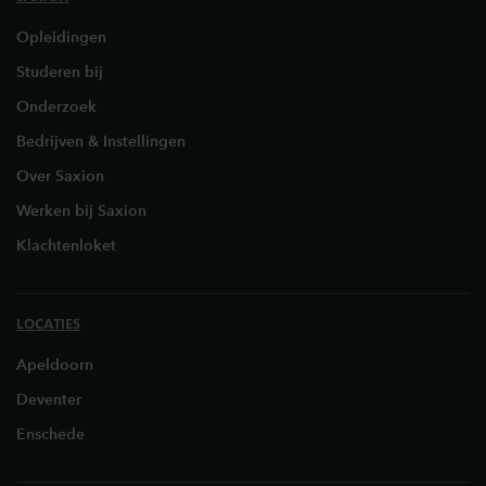
Opleidingen
Studeren bij
Onderzoek
Bedrijven & Instellingen
Over Saxion
Werken bij Saxion
Klachtenloket
LOCATIES
Apeldoorn
Deventer
Enschede