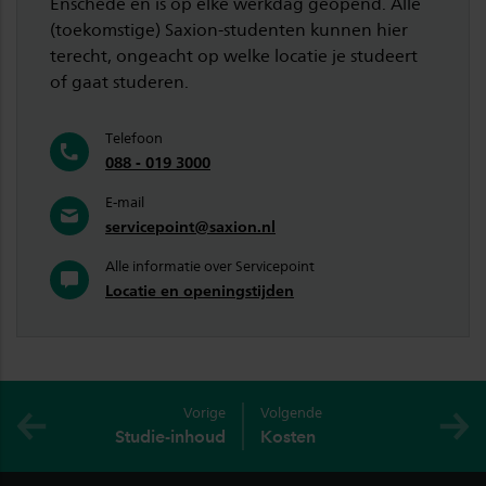
Enschede en is op elke werkdag geopend. Alle
(toekomstige) Saxion-studenten kunnen hier
terecht, ongeacht op welke locatie je studeert
of gaat studeren.
Telefoon
088 - 019 3000
E-mail
servicepoint@saxion.nl
Alle informatie over Servicepoint
Locatie en openingstijden
Vorige
Volgende
Studie-inhoud
Kosten