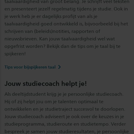
taalvaardigheid van groot belang. Je schrijft veel teksten
en presenteert jezelf regelmatig tijdens je studie. Ook in
je werk heb je er dagelijks profijt van als je
taalvaardigheid goed ontwikkeld is, bijvoorbeeld bij het
schrijven van (beleids)notities, rapporten of
nieuwsbrieven. Kan jouw taalvaardigheid wel wat
opgefrist worden? Bekijk dan de tips om je taal bij te
spijkeren!
Tips voor bijspijkeren taal
Jouw studiecoach helpt je!
Als deeltijdstudent krijg je je persoonlijke studiecoach.
Hij of zij helpt jou om je talenten optimaal te
ontwikkelen en je studietraject succesvol te doorlopen.
Jouw studiecoach adviseert je ook over de keuzes in je
studieprogramma, studieroute en studietempo. Verder
bespreek je samen jouw studieresultaten, je persoonlijke