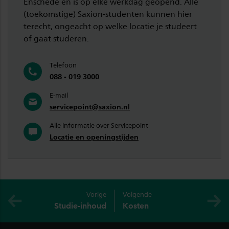
Enschede en is op elke werkdag geopend. Alle
(toekomstige) Saxion-studenten kunnen hier
terecht, ongeacht op welke locatie je studeert
of gaat studeren.
Telefoon
088 - 019 3000
E-mail
servicepoint@saxion.nl
Alle informatie over Servicepoint
Locatie en openingstijden
Vorige
Volgende
Studie-inhoud
Kosten