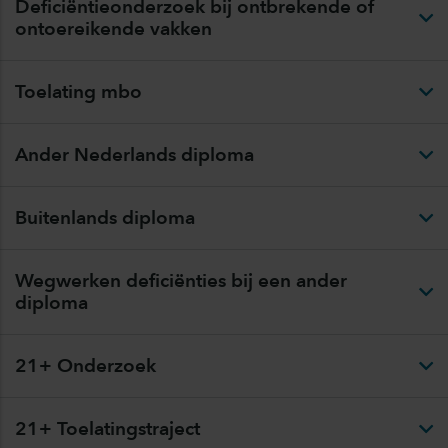
Deficiëntieonderzoek bij ontbrekende of
ontoereikende vakken
Toelating mbo
Ander Nederlands diploma
Buitenlands diploma
Wegwerken deficiënties bij een ander
diploma
21+ Onderzoek
21+ Toelatingstraject