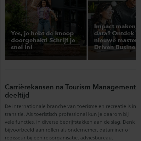
Impact maken 
Yes, je hebt de knoop
data? Ontdek d
doorgehakt! Schrijf je
nieuwe master 
snel in!
Driven Business
Carrièrekansen na Tourism Management
deeltijd
De internationale branche van toerisme en recreatie is in
transitie. Als toeristisch professional kun je daarom bij
vele functies, in diverse bedrijfstakken aan de slag. Denk
bijvoorbeeld aan rollen als ondernemer, dataminer of
regisseur bij een reisorganisatie, adviesbureau,