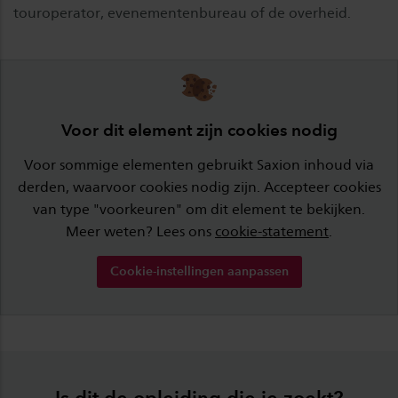
touroperator, evenementenbureau of de overheid.
Voor dit element zijn cookies nodig
Voor sommige elementen gebruikt Saxion inhoud via
derden, waarvoor cookies nodig zijn. Accepteer cookies
van type "voorkeuren" om dit element te bekijken.
Meer weten? Lees ons
cookie-statement
.
Cookie-instellingen aanpassen
Is dit de opleiding die je zoekt?