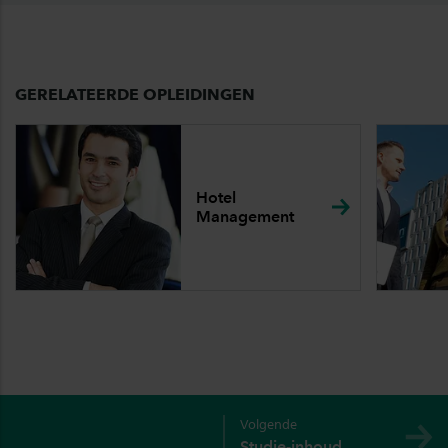
GERELATEERDE OPLEIDINGEN
Hotel
Management
Volgende
Studie-inhoud