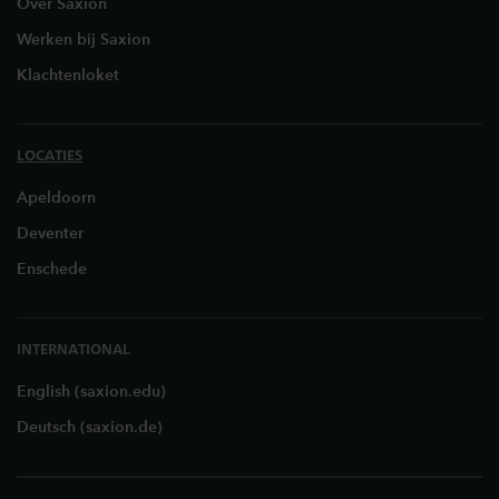
Over Saxion
Werken bij Saxion
Klachtenloket
LOCATIES
Apeldoorn
Deventer
Enschede
INTERNATIONAL
English (saxion.edu)
Deutsch (saxion.de)