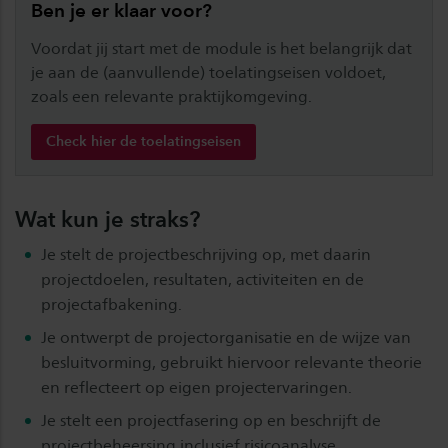
Ben je er klaar voor?
Voordat jij start met de module is het belangrijk dat
je aan de (aanvullende) toelatingseisen voldoet,
zoals een relevante praktijkomgeving.
Check hier de toelatingseisen
Wat kun je straks?
Je stelt de projectbeschrijving op, met daarin
projectdoelen, resultaten, activiteiten en de
projectafbakening.
Je ontwerpt de projectorganisatie en de wijze van
besluitvorming, gebruikt hiervoor relevante theorie
en reflecteert op eigen projectervaringen.
Je stelt een projectfasering op en beschrijft de
projectbeheersing inclusief risicoanalyse.