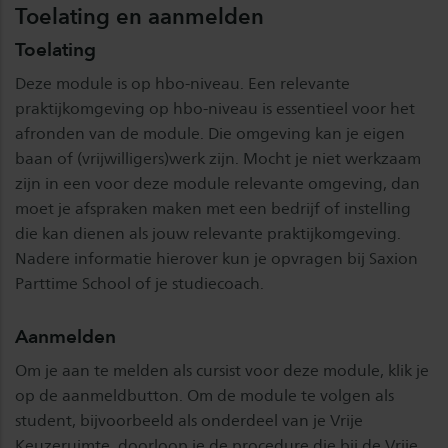
Toelating en aanmelden
Toelating
Deze module is op hbo-niveau. Een relevante
praktijkomgeving op hbo-niveau is essentieel voor het
afronden van de module. Die omgeving kan je eigen
baan of (vrijwilligers)werk zijn. Mocht je niet werkzaam
zijn in een voor deze module relevante omgeving, dan
moet je afspraken maken met een bedrijf of instelling
die kan dienen als jouw relevante praktijkomgeving.
Nadere informatie hierover kun je opvragen bij Saxion
Parttime School of je studiecoach.
Aanmelden
Om je aan te melden als cursist voor deze module, klik je
op de aanmeldbutton. Om de module te volgen als
student, bijvoorbeeld als onderdeel van je Vrije
Keuzeruimte, doorloop je de procedure die bij de Vrije