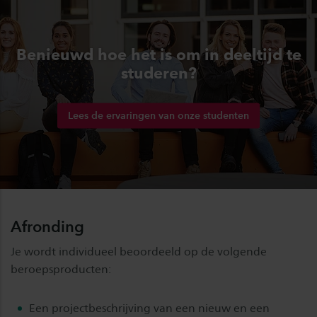
Benieuwd hoe het is om in deeltijd te
studeren?
Lees de ervaringen van onze studenten
Afronding
Je wordt individueel beoordeeld op de volgende
beroepsproducten:
Een projectbeschrijving van een nieuw en een