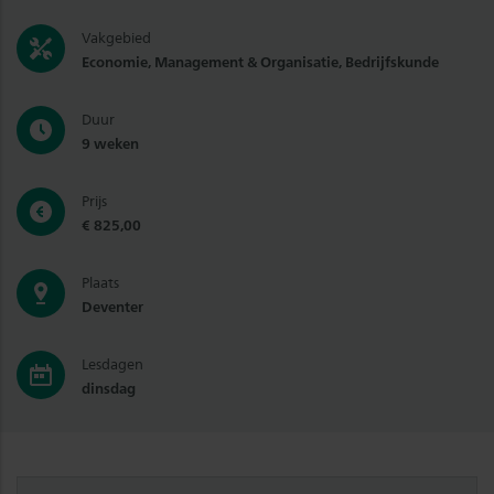
Vakgebied
Economie, Management & Organisatie, Bedrijfskunde
Duur
9 weken
Prijs
€ 825,00
Plaats
Deventer
Lesdagen
dinsdag