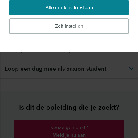
Alle cookies toestaan
Zelf instellen
Sfeer proeven met een proefles
Loop een dag mee als Saxion-student
Is dit de opleiding die je zoekt?
Keuze gemaakt?
Meld je nu aan