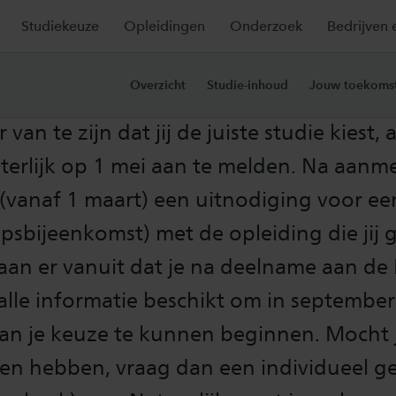
Studiekeuze
Opleidingen
Onderzoek
Bedrijven 
tingseisen 2026-2027
Overzicht
Studie-inhoud
Jouw toekoms
van te zijn dat jij de juiste studie kiest,
terlijk op 1 mei aan te melden. Na aanm
 (vanaf 1 maart) een uitnodiging voor e
psbijeenkomst) met de opleiding die jij
aan er vanuit dat je na deelname aan de
alle informatie beschikt om in septembe
van je keuze te kunnen beginnen. Mocht 
gen hebben, vraag dan een individueel g