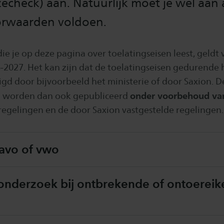
echeck) aan. Natuurlijk moet je wel aan a
oorwaarden voldoen.
ie je op deze pagina over toelatingseisen leest, geldt 
-2027. Het kan zijn dat de toelatingseisen gedurende h
gd door bijvoorbeeld het ministerie of door Saxion. D
onder voorbehoud va
n worden dan ook gepubliceerd
 regelingen en de door Saxion vastgestelde regelingen.
havo of vwo
eonderzoek bij ontbrekende of ontoerei