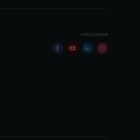
VOLG SAXION
facebook
youtube
linkedin
instagram