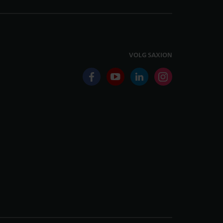
VOLG SAXION
facebook
youtube
linkedin
instagram