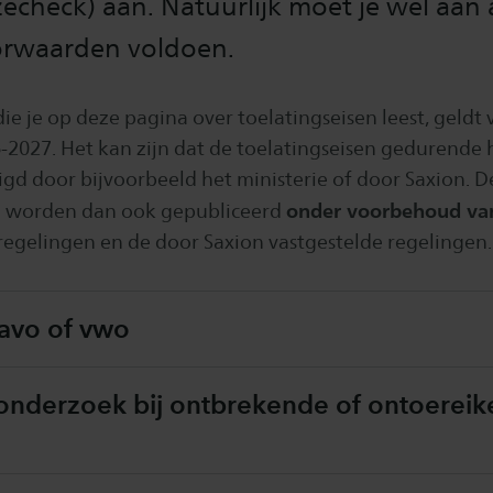
echeck) aan. Natuurlijk moet je wel aan a
oorwaarden voldoen.
ie je op deze pagina over toelatingseisen leest, geldt 
-2027. Het kan zijn dat de toelatingseisen gedurende h
gd door bijvoorbeeld het ministerie of door Saxion. D
onder voorbehoud va
n worden dan ook gepubliceerd
 regelingen en de door Saxion vastgestelde regelingen.
havo of vwo
eonderzoek bij ontbrekende of ontoerei