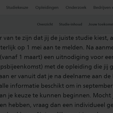
Studiekeuze
Opleidingen
Onderzoek
Bedrijven 
tingseisen 2026-2027
Overzicht
Studie-inhoud
Jouw toekoms
van te zijn dat jij de juiste studie kiest,
terlijk op 1 mei aan te melden. Na aanm
 (vanaf 1 maart) een uitnodiging voor e
psbijeenkomst) met de opleiding die jij
aan er vanuit dat je na deelname aan de
alle informatie beschikt om in septembe
van je keuze te kunnen beginnen. Mocht 
gen hebben, vraag dan een individueel g