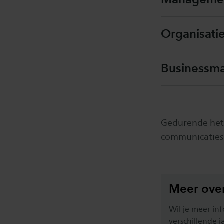
Organisati
Businessma
Gedurende het 
communicatiesk
Meer ove
Wil je meer in
verschillende 