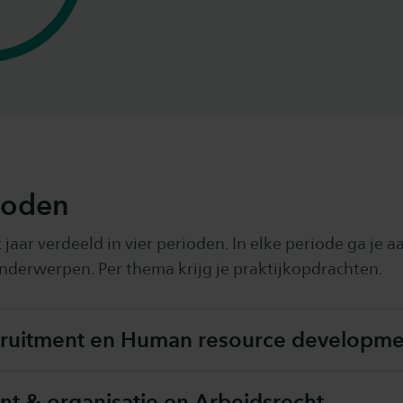
ioden
aar verdeeld in vier perioden. In elke periode ga je a
onderwerpen. Per thema krijg je praktijkopdrachten.
ruitment en Human resource developme
 & organisatie en Arbeidsrecht