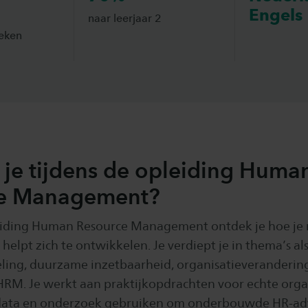
Engels
naar leerjaar 2
eken
 je tijdens de opleiding Huma
e Management?
leiding Human Resource Management ontdek je hoe j
 helpt zich te ontwikkelen. Je verdiept je in thema’s al
ling, duurzame inzetbaarheid, organisatieverandering
 HRM. Je werkt aan praktijkopdrachten voor echte organ
 data en onderzoek gebruiken om onderbouwde HR-ad