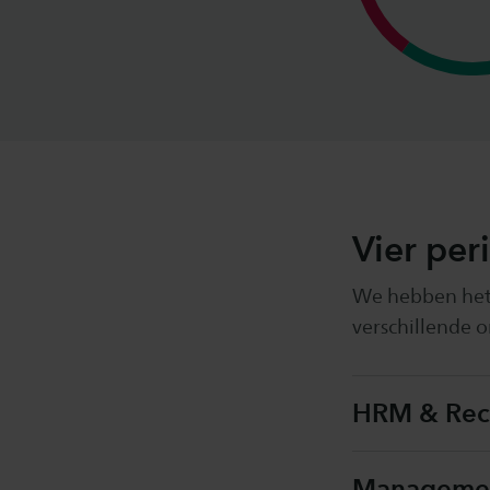
Vier per
We hebben het j
verschillende 
HRM & Rec
Management