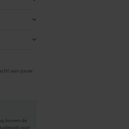
acht aan jouw
ing binnen de
Studiegids voor