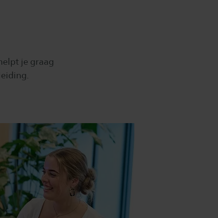
helpt je graag
eiding.