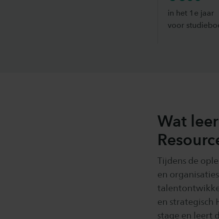
in het 1e jaar
voor studiebo
Wat leer
Resourc
Tijdens de op
en organisaties
talentontwikke
en strategisch
stage en leert