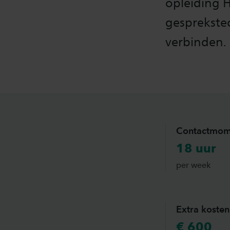
opleiding 
gesprekste
verbinden.
Contactmom
18 uur
per week
Extra kosten
€ 600