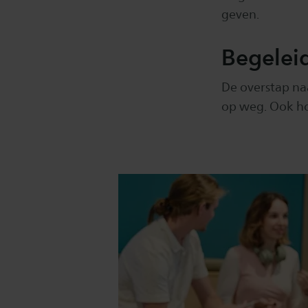
geven.
Begeleid
De overstap na
op weg. Ook ho