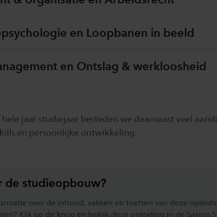
epsychologie en Loopbanen in beeld
nagement en Ontslag & werkloosheid
hele jaar studiejaar besteden we daarnaast veel aand
ills en persoonlijke ontwikkeling.
r de studieopbouw?
formatie over de inhoud, vakken en toetsen van deze opleid
jaren? Klik op de knop en bekijk deze opleiding in de Saxion 