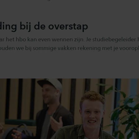
ing bij de overstap
ar het hbo kan even wennen zijn. Je studiebegeleider 
uden we bij sommige vakken rekening met je vooropl