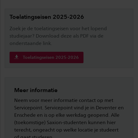
Toelatingseisen 2025-2026
Zoek je de toelatingseisen voor het lopend
studiejaar? Download deze als PDF via de
onderstaande link.
Toelatingseisen 2025-2026
Meer informatie
Neem voor meer informatie contact op met
Servicepoint. Servicepoint vind je in Deventer en
Enschede en is op elke werkdag geopend. Alle
(toekomstige) Saxion-studenten kunnen hier
terecht, ongeacht op welke locatie je studeert
of gaat studeren.