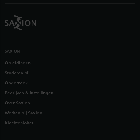
SAXION
Opleidingen
Studeren bij
Onderzoek
Bedrijven & Instellingen
Over Saxion
Werken bij Saxion
Klachtenloket