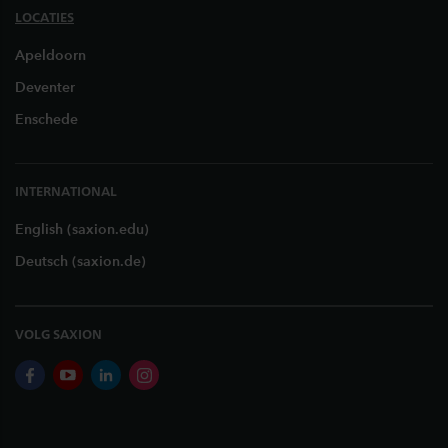
LOCATIES
Apeldoorn
Deventer
Enschede
INTERNATIONAL
English (saxion.edu)
Deutsch (saxion.de)
VOLG SAXION
facebook
youtube
linkedin
instagram