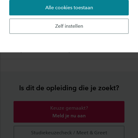
Alle cookies toestaan
Zelf instellen
Sfeer proeven met een proefles
Is dit de opleiding die je zoekt?
Keuze gemaakt?
Meld je nu aan
Studiekeuzecheck / Meet & Greet