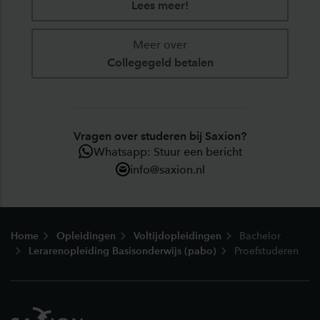
Lees meer!
Meer over
Collegegeld betalen
Vragen over studeren bij Saxion?
Whatsapp: Stuur een bericht
info@saxion.nl
Footer
Home
Opleidingen
Voltijdopleidingen
Bachelor
Lerarenopleiding Basisonderwijs (pabo)
Proefstuderen