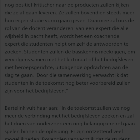
nog positief kritischer naar de producten zullen kijken
die ze af gaan leveren. Ze zullen bovendien steeds meer
hun eigen studie vorm gaan geven. Daarmee zal ook de
rol van de docent veranderen: van een expert die alle
wijsheid in pacht heeft, wordt het een coachende
expert die studenten helpt om zelf de antwoorden te
zoeken. Studenten zullen de basiskennis meekrijgen, om
vervolgens samen met het lectoraat of het bedrijfsleven
met beroepsgerichte, uitdagende opdrachten aan de
slag te gaan. Door die samenwerking verwacht ik dat
studenten in de toekomst nog beter voorbereid zullen
zijn voor het bedrijfsleven.”
Bartelink vult haar aan: “In de toekomst zullen we nog
meer de verbinding met het bedrijfsleven zoeken en zal
het doen van onderzoek een nog belangrijkere rol gaan
spelen binnen de opleiding. Er zijn ontzettend veel
mogelijkheden. Bovendien verwacht ik dat de student