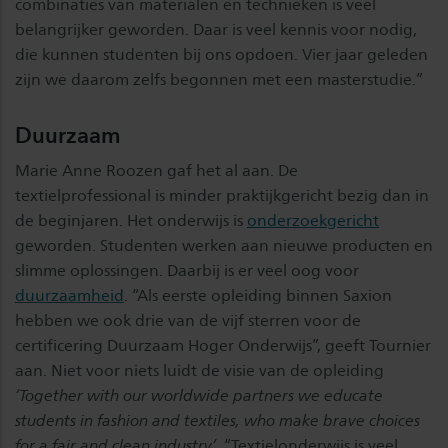
combinaties van materialen en technieken is veel
belangrijker geworden. Daar is veel kennis voor nodig,
die kunnen studenten bij ons opdoen. Vier jaar geleden
zijn we daarom zelfs begonnen met een masterstudie.”
Duurzaam
Marie Anne Roozen gaf het al aan. De
textielprofessional is minder praktijkgericht bezig dan in
de beginjaren. Het onderwijs is
onderzoekgericht
geworden. Studenten werken aan nieuwe producten en
slimme oplossingen. Daarbij is er veel oog voor
duurzaamheid
. “Als eerste opleiding binnen Saxion
hebben we ook drie van de vijf sterren voor de
certificering Duurzaam Hoger Onderwijs”, geeft Tournier
aan. Niet voor niets luidt de visie van de opleiding
‘Together with our worldwide partners we educate
students in fashion and textiles, who make brave choices
for a fair and clean industry’
. “Textielonderwijs is veel