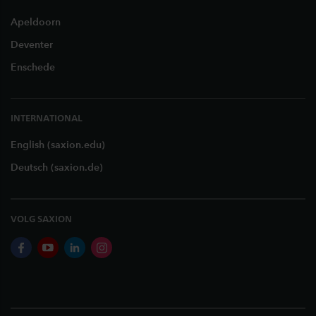
Apeldoorn
Deventer
Enschede
INTERNATIONAL
English (saxion.edu)
Deutsch (saxion.de)
VOLG SAXION
facebook
youtube
linkedin
instagram