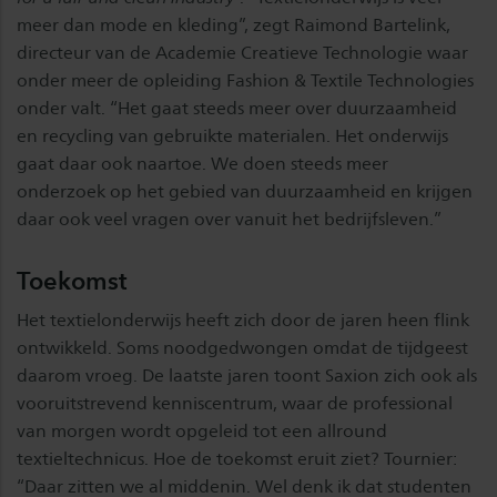
meer dan mode en kleding”, zegt Raimond Bartelink,
directeur van de Academie Creatieve Technologie waar
onder meer de opleiding Fashion & Textile Technologies
onder valt. “Het gaat steeds meer over duurzaamheid
en recycling van gebruikte materialen. Het onderwijs
gaat daar ook naartoe. We doen steeds meer
onderzoek op het gebied van duurzaamheid en krijgen
daar ook veel vragen over vanuit het bedrijfsleven.”
Toekomst
Het textielonderwijs heeft zich door de jaren heen flink
ontwikkeld. Soms noodgedwongen omdat de tijdgeest
daarom vroeg. De laatste jaren toont Saxion zich ook als
vooruitstrevend kenniscentrum, waar de professional
van morgen wordt opgeleid tot een allround
textieltechnicus. Hoe de toekomst eruit ziet? Tournier:
“Daar zitten we al middenin. Wel denk ik dat studenten