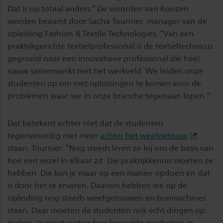
Dat is nu totaal anders.” De woorden van Roozen
worden beaamt door Sacha Tournier, manager van de
opleiding Fashion & Textile Technologies. “Van een
praktijkgerichte textielprofessional is de textieltechnicus
gegroeid naar een innovatieve professional die heel
nauw samenwerkt met het werkveld. We leiden onze
studenten op om met oplossingen te komen voor de
problemen waar we in onze branche tegenaan lopen.”
Dat betekent echter niet dat de studenten
tegenwoordig niet meer
achter het weefgetouw
staan. Tournier: “Nog steeds leren ze bij ons de basis van
hoe een vezel in elkaar zit. Die praktijkkennis moeten ze
hebben. Die kan je maar op een manier opdoen en dat
is door het te ervaren. Daarom hebben we op de
opleiding nog steeds weefgetouwen en breimachines
staan. Daar moeten de studenten ook echt dingen op
maken. Je moet weten hoe bepaalde producten in