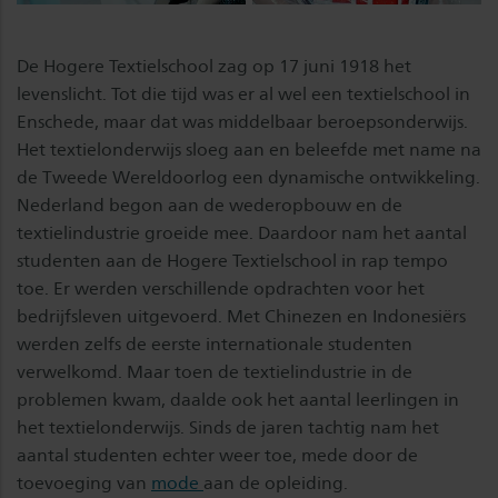
De Hogere Textielschool zag op 17 juni 1918 het
levenslicht. Tot die tijd was er al wel een textielschool in
Enschede, maar dat was middelbaar beroepsonderwijs.
Het textielonderwijs sloeg aan en beleefde met name na
de Tweede Wereldoorlog een dynamische ontwikkeling.
Nederland begon aan de wederopbouw en de
textielindustrie groeide mee. Daardoor nam het aantal
studenten aan de Hogere Textielschool in rap tempo
toe. Er werden verschillende opdrachten voor het
bedrijfsleven uitgevoerd. Met Chinezen en Indonesiërs
werden zelfs de eerste internationale studenten
verwelkomd. Maar toen de textielindustrie in de
problemen kwam, daalde ook het aantal leerlingen in
het textielonderwijs. Sinds de jaren tachtig nam het
aantal studenten echter weer toe, mede door de
toevoeging van
mode
aan de opleiding.