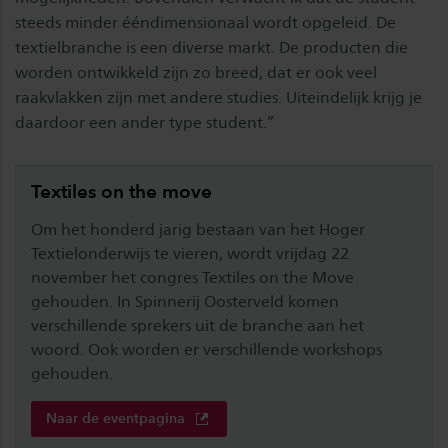
steeds minder ééndimensionaal wordt opgeleid. De
textielbranche is een diverse markt. De producten die
worden ontwikkeld zijn zo breed, dat er ook veel
raakvlakken zijn met andere studies. Uiteindelijk krijg je
daardoor een ander type student.”
Textiles on the move
Om het honderd jarig bestaan van het Hoger
Textielonderwijs te vieren, wordt vrijdag 22
november het congres Textiles on the Move
gehouden. In Spinnerij Oosterveld komen
verschillende sprekers uit de branche aan het
woord. Ook worden er verschillende workshops
gehouden.
Naar de eventpagina