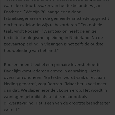
ware de cultuurbewaker van het textielonderwijs in
Enschede. “We zijn 70 jaar geleden door
fabriekseigenaren en de gemeente Enschede opgericht
om het textielonderwijs te bevorderen.” Een nobele
taak, vindt Roozen. “Want Saxion heeft de enige
textieltechnologische opleiding in Nederland. Na de
zeevaartopleiding in Vlissingen is het zelfs de oudste
hbo-opleiding van het land.”
Roozen noemt textiel een primaire levensbehoefte.
Dagelijks komt iedereen ermee in aanraking. Het is
overal om ons heen. “Bij textiel wordt vaak direct aan
kleding gedacht”, zegt Roozen. “Maar het is veel meer
dan dat. We slapen eronder. Lopen erop. Het wordt in
woningen gebruikt als isolatie, maar ook als
dijkversteviging. Het is een van de grootste branches ter
wereld.”