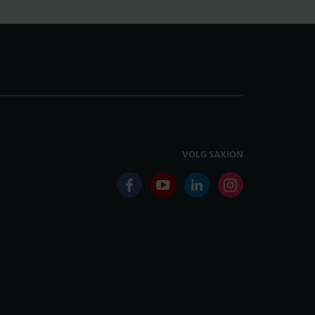
VOLG SAXION
facebook
youtube
linkedin
instagram