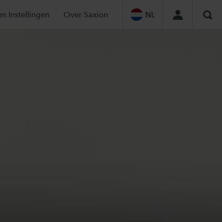
en Instellingen
Over Saxion
NL
Zoe