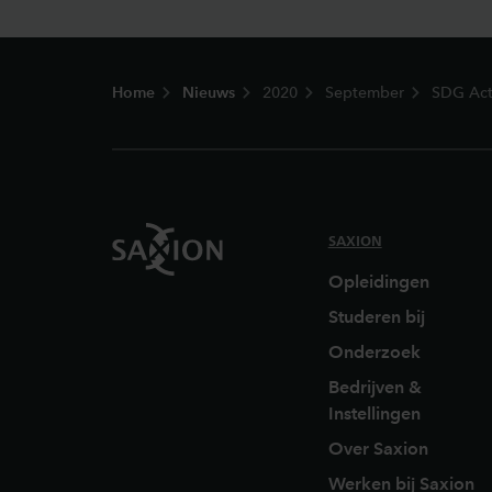
Footer
Home
Nieuws
2020
September
SDG Act
SAXION
Opleidingen
Studeren bij
Onderzoek
Bedrijven &
Instellingen
Over Saxion
Werken bij Saxion