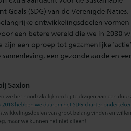
on extra aandacht voor de Sustainable
t Goals (SDG) van de Verenigde Naties.
belangrijke ontwikkelingsdoelen vormen
’ voor een betere wereld die we in 2030 wi
e zijn een oproep tot gezamenlijke ‘actie
 samenleving, een gezonde aarde en een
ij Saxion
den we het noodzakelijk om bij te dragen aan een duu
n 2018 hebben we daarom het SDG-charter onderteke
ntwikkelingsdoelen van groot belang vinden en wille
eg, maar we kunnen het niet alleen!