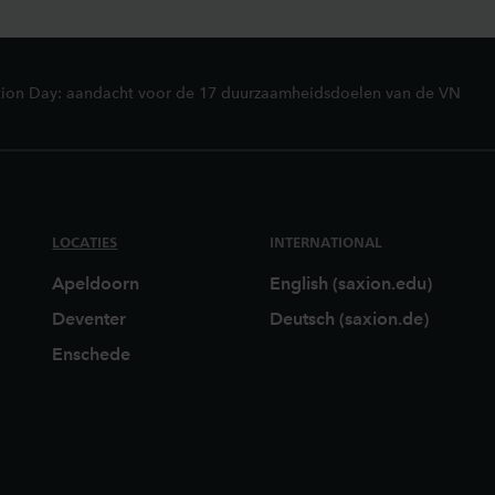
ion Day: aandacht voor de 17 duurzaamheidsdoelen van de VN
LOCATIES
INTERNATIONAL
Apeldoorn
English (saxion.edu)
Deventer
Deutsch (saxion.de)
Enschede