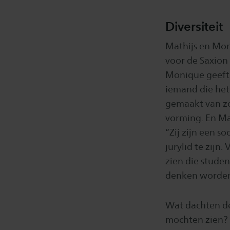
Diversiteit
Mathijs en Mon
voor de Saxion 
Monique geeft a
iemand die het
gemaakt van z
vorming. En Mat
“Zij zijn een s
jurylid te zijn.
zien die stude
denken worden
Wat dachten de
mochten zien? “