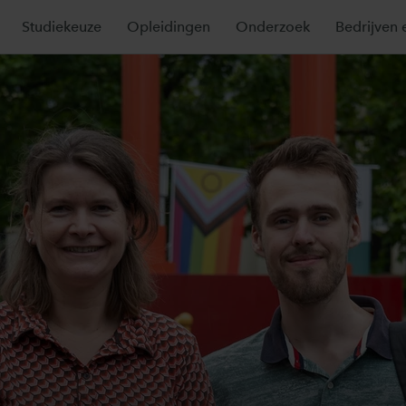
Studiekeuze
Opleidingen
Onderzoek
Bedrijven 