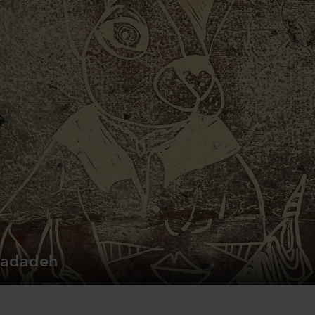
dadadeh