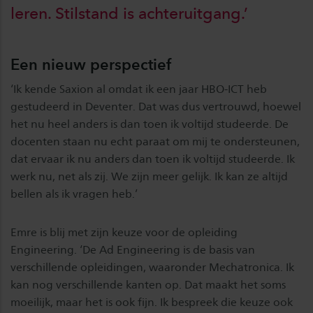
leren. Stilstand is achteruitgang.’
Een nieuw perspectief
‘Ik kende Saxion al omdat ik een jaar HBO-ICT heb
gestudeerd in Deventer. Dat was dus vertrouwd, hoewel
het nu heel anders is dan toen ik voltijd studeerde. De
docenten staan nu echt paraat om mij te ondersteunen,
dat ervaar ik nu anders dan toen ik voltijd studeerde. Ik
werk nu, net als zij. We zijn meer gelijk. Ik kan ze altijd
bellen als ik vragen heb.’
Emre is blij met zijn keuze voor de opleiding
Engineering. ‘De Ad Engineering is de basis van
verschillende opleidingen, waaronder Mechatronica. Ik
kan nog verschillende kanten op. Dat maakt het soms
moeilijk, maar het is ook fijn. Ik bespreek die keuze ook