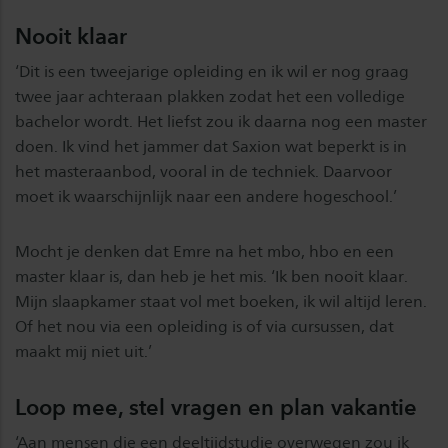
Nooit klaar
‘Dit is een tweejarige opleiding en ik wil er nog graag
twee jaar achteraan plakken zodat het een volledige
bachelor wordt. Het liefst zou ik daarna nog een master
doen. Ik vind het jammer dat Saxion wat beperkt is in
het masteraanbod, vooral in de techniek. Daarvoor
moet ik waarschijnlijk naar een andere hogeschool.’
Mocht je denken dat Emre na het mbo, hbo en een
master klaar is, dan heb je het mis. ‘Ik ben nooit klaar.
Mijn slaapkamer staat vol met boeken, ik wil altijd leren.
Of het nou via een opleiding is of via cursussen, dat
maakt mij niet uit.’
Loop mee, stel vragen en plan vakantie
‘Aan mensen die een deeltijdstudie overwegen zou ik