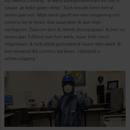
bij Owens Corning. ‘Ik werk ploegendiensten en dat is
zwaar. Je hebt geen ritme.’ Toch houdt Emre het al
zeven jaar vol. ‘Mijn werk geeft me een omgeving om
continu bij te leren. Dat waardeer ik aan mijn
werkgever. Daarom ben ik steeds doorgegaan. Ik ben nu
zeven jaar fulltime aan het werk, maar heb nooit
stilgestaan. Ik heb altijd gestudeerd naast mijn werk. Ik
ben iemand die continu wil leren. Stilstand is
achteruitgang.’