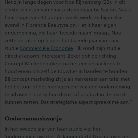
Het zijn lange dagen voor Noa Rijnenberg (22), in dit
eerste semester van haar afstudeerjaar bij Saxion. Naast
haar stage, van 40 uur per week, werkt ze bijna elke
avond in Florencia Beautysalon. Het is haar eigen
onderneming, die haar ‘tweede naam’ draagt. Noa
zette de salon op tijdens het tweede jaar van haar
studie
Commerciële Economie
. “Ik vond mijn studie
direct al enorm interessant. Zeker ook de richting
Concept Marketing die ik na het eerste jaar koos. Ik
houd ervan om zelf de touwtjes in handen te houden.
Bij concept marketing zit je als marketeer aan tafel met
het bestuur of het management van een onderneming.
Je adviseert hoe zij hun dienst of product in de markt
kunnen zetten. Dat strategische aspect spreekt me aan.”
Ondernemerskwartje
In het tweede jaar van haar studie viel het
‘ondernemerskwartje’. Al langer dacht Noa na over het