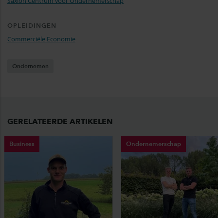
Saxion Centrum voor Ondernemerschap
OPLEIDINGEN
Commerciële Economie
Ondernemen
GERELATEERDE ARTIKELEN
Business
Ondernemerschap