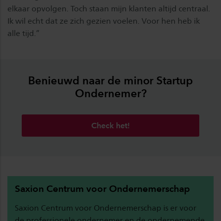
elkaar opvolgen. Toch staan mijn klanten altijd centraal.
Ik wil echt dat ze zich gezien voelen. Voor hen heb ik
alle tijd.”
Benieuwd naar de minor Startup
Ondernemer?
Check het!
Saxion Centrum voor Ondernemerschap
Saxion Centrum voor Ondernemerschap is er voor
de professionele ondernemer en de ondernemende