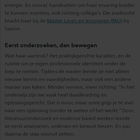
energie. En vooral: handvatten om haar ervaring breder
te kunnen inzetten, ook richting collega’s. Die zoektocht
bracht haar bij de
Master Leren en Innoveren (MLI)
bij
Saxion.
Eerst onderzoeken, dan bewegen
Wat haar aantrok? Het praktijkgerichte karakter, en de
ruimte om je eigen professionele identiteit onder de
loep te nemen. Tijdens de master leerde ze niet alleen
nieuwe kennis en vaardigheden, maar ook een andere
manier van kijken. Minder rennen, meer richting. “In het
onderwijs zijn we vaak heel daadkrachtig en
oplossingsgericht. Dat is mooi, maar soms grijp je te snel
naar een oplossing zonder te weten of het werkt.” Door
literatuuronderzoek en evidence based werken leerde
ze eerst analyseren, ordenen en bewust kiezen. En pas
daarna de stap vooruit zetten.