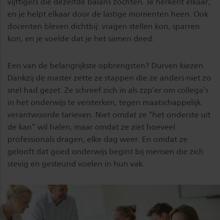
vijftigers die dezelfde balans zochten. Je herkent elkaar,
en je helpt elkaar door de lastige momenten heen. Ook
docenten bleven dichtbij: vragen stellen kon, sparren
kon, en je voelde dat je het samen deed.
Een van de belangrijkste opbrengsten? Durven kiezen.
Dankzij de master zette ze stappen die ze anders niet zo
snel had gezet. Ze schreef zich in als zzp’er om collega’s
in het onderwijs te versterken, tegen maatschappelijk
verantwoorde tarieven. Niet omdat ze “het onderste uit
de kan” wil halen, maar omdat ze ziet hoeveel
professionals dragen, elke dag weer. En omdat ze
gelooft dat goed onderwijs begint bij mensen die zich
stevig en gesteund voelen in hun vak.