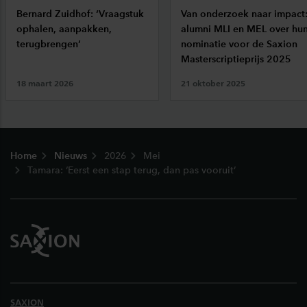
Bernard Zuidhof: ‘Vraagstuk
Van onderzoek naar impact
ophalen, aanpakken,
alumni MLI en MEL over hu
terugbrengen’
nominatie voor de Saxion
Masterscriptieprijs 2025
18 maart 2026
21 oktober 2025
Footer
Home
Nieuws
2026
Mei
Tamara: ‘Eerst een stap terug, dan pas vooruit’
SAXION