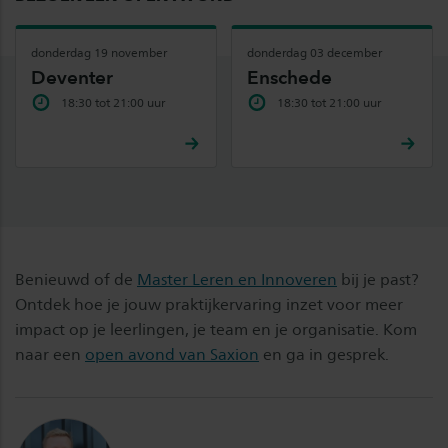
donderdag 19 november
donderdag 03 december
Deventer
Enschede
18:30 tot 21:00 uur
18:30 tot 21:00 uur
Benieuwd of de
Master Leren en Innoveren
bij je past?
Ontdek hoe je jouw praktijkervaring inzet voor meer
impact op je leerlingen, je team en je organisatie. Kom
naar een
open avond van Saxion
en ga in gesprek.