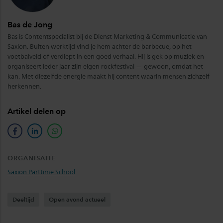
Bas de Jong
Bas is Contentspecialist bij de Dienst Marketing & Communicatie van
Saxion. Buiten werktijd vind je hem achter de barbecue, op het
voetbalveld of verdiept in een goed verhaal. Hij is gek op muziek en
organiseert ieder jaar zijn eigen rockfestival — gewoon, omdat het
kan. Met diezelfde energie maakt hij content waarin mensen zichzelf
herkennen.
Artikel delen op
facebook
linkedin
whatsapp
ORGANISATIE
Saxion Parttime School
Deeltijd
Open avond actueel