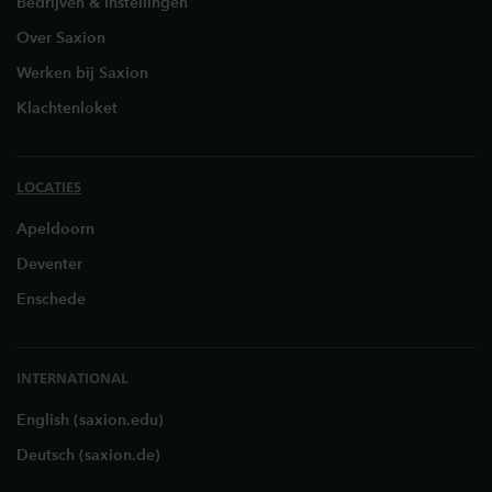
Bedrijven & Instellingen
Over Saxion
Werken bij Saxion
Klachtenloket
LOCATIES
Apeldoorn
Deventer
Enschede
INTERNATIONAL
English (saxion.edu)
Deutsch (saxion.de)