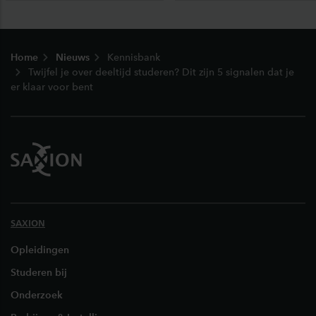
Footer
Home
Nieuws
Kennisbank
Twijfel je over deeltijd studeren? Dit zijn 5 signalen dat je
er klaar voor bent
SAXION
Opleidingen
Studeren bij
Onderzoek