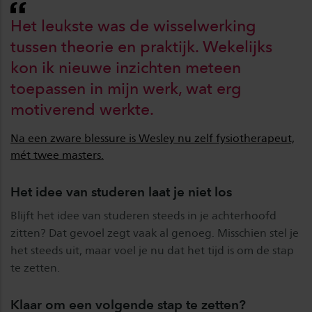
Het leukste was de wisselwerking
tussen theorie en praktijk. Wekelijks
kon ik nieuwe inzichten meteen
toepassen in mijn werk, wat erg
motiverend werkte.
Na een zware blessure is Wesley nu zelf fysiotherapeut,
mét twee masters.
Het idee van studeren laat je niet los
Blijft het idee van studeren steeds in je achterhoofd
zitten? Dat gevoel zegt vaak al genoeg. Misschien stel je
het steeds uit, maar voel je nu dat het tijd is om de stap
te zetten.
Klaar om een volgende stap te zetten?