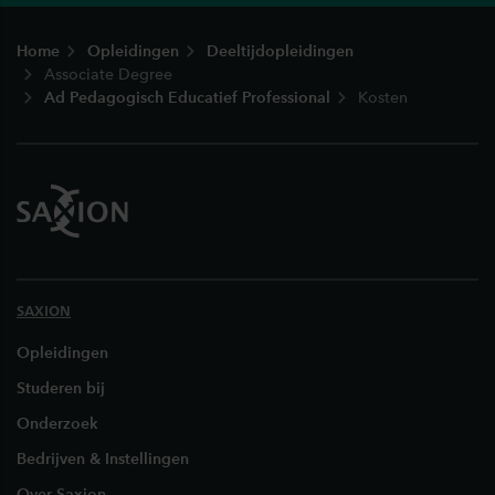
Footer
Home
Opleidingen
Deeltijdopleidingen
Associate Degree
Ad Pedagogisch Educatief Professional
Kosten
SAXION
Opleidingen
Studeren bij
Onderzoek
Bedrijven & Instellingen
Over Saxion