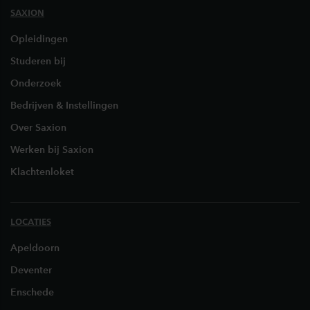
SAXION
Opleidingen
Studeren bij
Onderzoek
Bedrijven & Instellingen
Over Saxion
Werken bij Saxion
Klachtenloket
LOCATIES
Apeldoorn
Deventer
Enschede