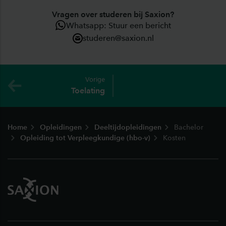
Vragen over studeren bij Saxion?
Whatsapp: Stuur een bericht
studeren@saxion.nl
Vorige
Toelating
Footer
Home
Opleidingen
Deeltijdopleidingen
Bachelor
Opleiding tot Verpleegkundige (hbo-v)
Kosten