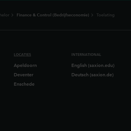
helor
Finance & Control (Bedrijfseconomie)
Toelating
LOCATIES
INTERNATIONAL
Apeldoorn
English (saxion.edu)
Deventer
Deutsch (saxion.de)
Enschede