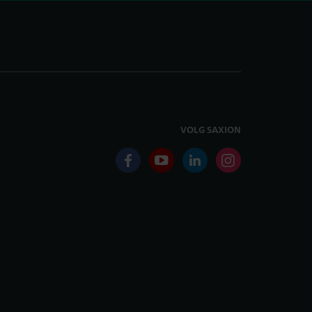
VOLG SAXION
facebook
youtube
linkedin
instagram