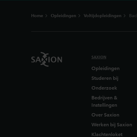
Footer
Home
Opleidingen
Voltijdopleidingen
Bac
SAXION
Opleidingen
Studeren bij
Onderzoek
Bedrijven &
Instellingen
Over Saxion
Werken bij Saxion
Klachtenloket