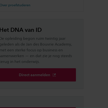
Over proefstuderen
Het DNA van ID
De opleiding begon ruim twintig jaar
geleden als de Jan des Bouvrie Academy,
met een sterke focus op business en
samenwerken — en dat zie je nog steeds
terug in het onderwijs.
Direct aanmelden