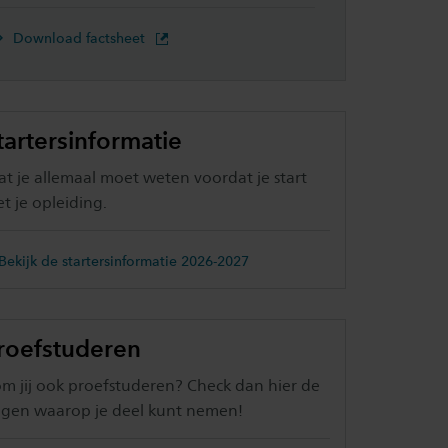
Download factsheet
tartersinformatie
t je allemaal moet weten voordat je start
t je opleiding.
Bekijk de startersinformatie 2026-2027
roefstuderen
m jij ook proefstuderen? Check dan hier de
gen waarop je deel kunt nemen!