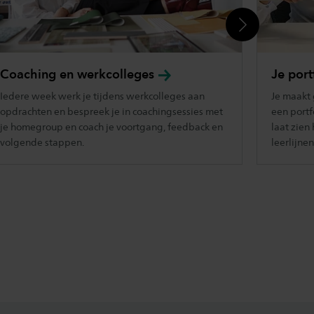
Coaching en
werkcolleges
Je
port
Iedere week werk je tijdens werkcolleges aan
Je maakt 
opdrachten en bespreek je in coachingsessies met
een portf
je homegroup en coach je voortgang, feedback en
laat zien 
volgende stappen.
leerlijnen