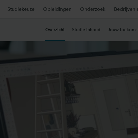
Studiekeuze
Opleidingen
Onderzoek
Bedrijven 
Overzicht
Studie-inhoud
Jouw toekoms