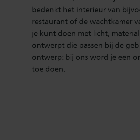
bedenkt het interieur van bij
restaurant of de wachtkamer v
je kunt doen met licht, materia
ontwerpt die passen bij de gebr
ontwerp: bij ons word je een on
toe doen.