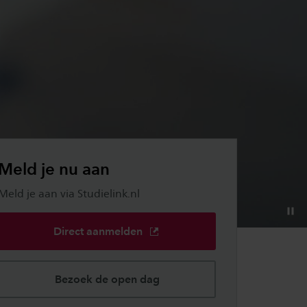
Meld je nu aan
Meld je aan via Studielink.nl
Direct aanmelden
Bezoek de open dag