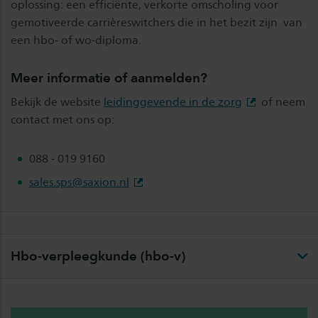
oplossing: een efficiënte, verkorte omscholing voor
gemotiveerde carrièreswitchers die in het bezit zijn van
een hbo- of wo-diploma.
Meer informatie of aanmelden?
Bekijk de website
leidinggevende in de zorg
of neem
contact met ons op:
088 - 019 9160
sales.sps@saxion.nl
Hbo-verpleegkunde (hbo-v)