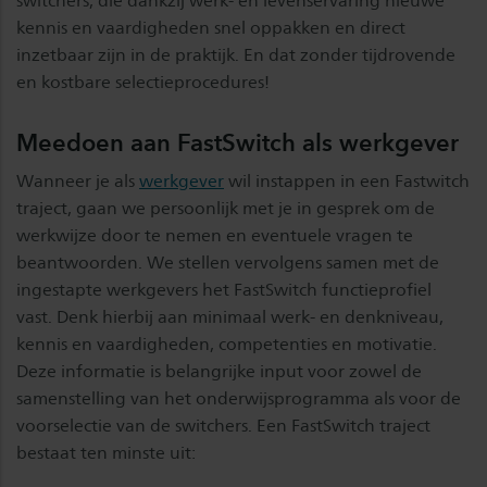
switchers, die dankzij werk- en levenservaring nieuwe
kennis en vaardigheden snel oppakken en direct
inzetbaar zijn in de praktijk. En dat zonder tijdrovende
en kostbare selectieprocedures!
Meedoen aan FastSwitch als werkgever
Wanneer je als
werkgever
wil instappen in een Fastwitch
traject, gaan we persoonlijk met je in gesprek om de
werkwijze door te nemen en eventuele vragen te
beantwoorden. We stellen vervolgens samen met de
ingestapte werkgevers het FastSwitch functieprofiel
vast. Denk hierbij aan minimaal werk- en denkniveau,
kennis en vaardigheden, competenties en motivatie.
Deze informatie is belangrijke input voor zowel de
samenstelling van het onderwijsprogramma als voor de
voorselectie van de switchers. Een FastSwitch traject
bestaat ten minste uit: