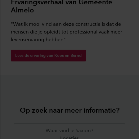
Ervaringsverhaal van Gemeente
Almelo
"Wat ik mooi vind aan deze constructie is dat de
mensen die je opleidt tot professional vaak meer
levenservaring hebben"
Lees de ervaring van Koos en Bernd
Op zoek naar meer informatie?
Waar vind je Saxion?
Locaties