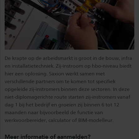
De krapte op de arbeidsmarkt is groot in de bouw, infra
en installatietechniek. Zij-instroom op hbo-niveau biedt
hier een oplossing. Saxion werkt samen met
verschillende partners om te komen tot specifiek
opgeleide zij-instromers binnen deze sectoren. In deze
niet-diplomagerichte route starten zij-instromers vanaf
dag 1 bij het bedrijf en groeien zij binnen 6 tot 12
maanden naar bijvoorbeeld de functie van
werkvoorbereider, calculator of BIM-modelleur.
Meer informatie of aanmelden?