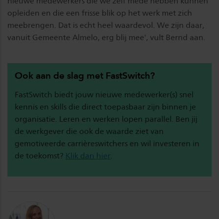
nieuwe medewerkers die we zelf mede hebben kunnen
opleiden en die een frisse blik op het werk met zich
meebrengen. Dat is echt heel waardevol. We zijn daar,
vanuit Gemeente Almelo, erg blij mee', vult Bernd aan.
Ook aan de slag met FastSwitch?
FastSwitch biedt jouw nieuwe medewerker(s) snel
kennis en skills die direct toepasbaar zijn binnen je
organisatie. Leren en werken lopen parallel. Ben jij
de werkgever die ook de waarde ziet van
gemotiveerde carrièreswitchers en wil investeren in
de toekomst?
Klik dan hier
.