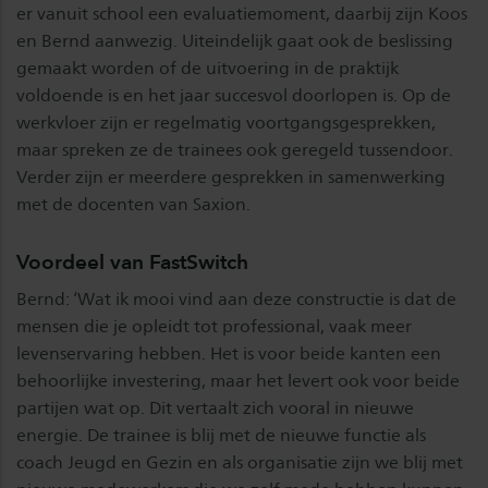
er vanuit school een evaluatiemoment, daarbij zijn Koos
en Bernd aanwezig. Uiteindelijk gaat ook de beslissing
gemaakt worden of de uitvoering in de praktijk
voldoende is en het jaar succesvol doorlopen is. Op de
werkvloer zijn er regelmatig voortgangsgesprekken,
maar spreken ze de trainees ook geregeld tussendoor.
Verder zijn er meerdere gesprekken in samenwerking
met de docenten van Saxion.
Voordeel van FastSwitch
Bernd: ‘Wat ik mooi vind aan deze constructie is dat de
mensen die je opleidt tot professional, vaak meer
levenservaring hebben. Het is voor beide kanten een
behoorlijke investering, maar het levert ook voor beide
partijen wat op. Dit vertaalt zich vooral in nieuwe
energie. De trainee is blij met de nieuwe functie als
coach Jeugd en Gezin en als organisatie zijn we blij met