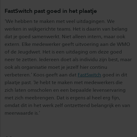
FastSwitch past goed in het plaatje
‘We hebben te maken met veel uitdagingen. We
werken in wijkgerichte teams. Het is daarin van belang
dat je goed samenwerkt. Niet alleen intern, maar ook
extern. Elke medewerker geeft uitvoering aan de WMO
of de Jeugdwet. Het is een uitdaging om deze goed
neer te zetten. Iedereen doet als individu zijn best, maar
ook als organisatie moet je jezelf hier continu
verbeteren.’ Koos geeft aan dat
FastSwitch
goed in dit
plaatje past. ‘Je hebt te maken met medewerkers die
zich laten omscholen en een bepaalde levenservaring
met zich meebrengen. Dat is ergens al heel erg fijn,
omdat dit in het werk zelf ontzettend belangrijk en van
meerwaarde is.’