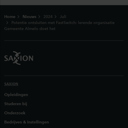
Footer
Home
Nieuws
2024
Juli
Potentie ontsluiten met FastSwitch: lerende organisatie
Gemeente Almelo doet het
SAXION
Opleidingen
Studeren bij
Onderzoek
Bedrijven & Instellingen