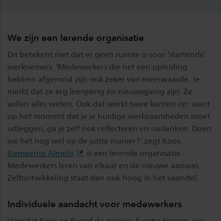
We zijn een lerende organisatie
Dit betekent niet dat er geen ruimte is voor ‘startende’
werknemers. ‘Medewerkers die net een opleiding
hebben afgerond zijn ook zeker van meerwaarde. Je
merkt dat ze erg leergierig én nieuwsgierig zijn. Ze
willen alles weten. Ook dat werkt twee kanten op: want
op het moment dat je je huidige werkzaamheden moet
uitleggen, ga je zelf ook reflecteren en nadenken. Doen
we het nog wel op de juiste manier?’ zegt Koos.
Gemeente Almelo
is een lerende organisatie.
Medewerkers leren van elkaar en de nieuwe aanwas.
Zelfontwikkeling staat dan ook hoog in het vaandel.
Individuele aandacht voor medewerkers
Voordat Koos en Bernd de nieuwe functie kregen, was