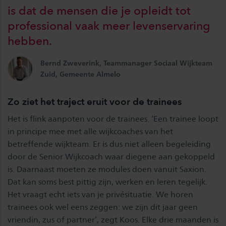
is dat de mensen die je opleidt tot
professional vaak meer levenservaring
hebben.
Bernd Zweverink, Teammanager Sociaal Wijkteam
Zuid, Gemeente Almelo
Zo ziet het traject eruit voor de trainees
Het is flink aanpoten voor de trainees. ‘Een trainee loopt
in principe mee met alle wijkcoaches van het
betreffende wijkteam. Er is dus niet alleen begeleiding
door de Senior Wijkcoach waar diegene aan gekoppeld
is. Daarnaast moeten ze modules doen vanuit Saxion.
Dat kan soms best pittig zijn, werken en leren tegelijk.
Het vraagt echt iets van je privésituatie. We horen
trainees ook wel eens zeggen: we zijn dit jaar geen
vriendin, zus of partner’, zegt Koos. Elke drie maanden is