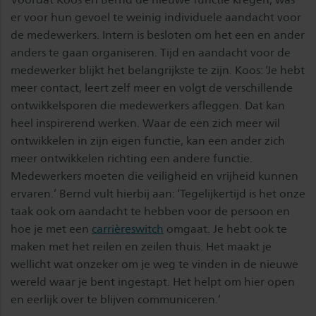
er voor hun gevoel te weinig individuele aandacht voor
de medewerkers. Intern is besloten om het een en ander
anders te gaan organiseren. Tijd en aandacht voor de
medewerker blijkt het belangrijkste te zijn. Koos: ‘Je hebt
meer contact, leert zelf meer en volgt de verschillende
ontwikkelsporen die medewerkers afleggen. Dat kan
heel inspirerend werken. Waar de een zich meer wil
ontwikkelen in zijn eigen functie, kan een ander zich
meer ontwikkelen richting een andere functie.
Medewerkers moeten die veiligheid en vrijheid kunnen
ervaren.’ Bernd vult hierbij aan: ‘Tegelijkertijd is het onze
taak ook om aandacht te hebben voor de persoon en
hoe je met een
carrièreswitch
omgaat. Je hebt ook te
maken met het reilen en zeilen thuis. Het maakt je
wellicht wat onzeker om je weg te vinden in de nieuwe
wereld waar je bent ingestapt. Het helpt om hier open
en eerlijk over te blijven communiceren.’