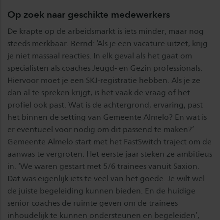
Op zoek naar geschikte medewerkers
De krapte op de arbeidsmarkt is iets minder, maar nog
steeds merkbaar. Bernd: ‘Als je een vacature uitzet, krijg
je niet massaal reacties. In elk geval als het gaat om
specialisten als coaches Jeugd- en Gezin professionals.
Hiervoor moet je een SKJ-registratie hebben. Als je ze
dan al te spreken krijgt, is het vaak de vraag of het
profiel ook past. Wat is de achtergrond, ervaring, past
het binnen de setting van Gemeente Almelo? En wat is
er eventueel voor nodig om dit passend te maken?’
Gemeente Almelo start met het FastSwitch traject om de
aanwas te vergroten. Het eerste jaar steken ze ambitieus
in. ‘We waren gestart met 5/6 trainees vanuit Saxion.
Dat was eigenlijk iets te veel van het goede. Je wilt wel
de juiste begeleiding kunnen bieden. En de huidige
senior coaches de ruimte geven om de trainees
inhoudelijk te kunnen ondersteunen en begeleiden’,