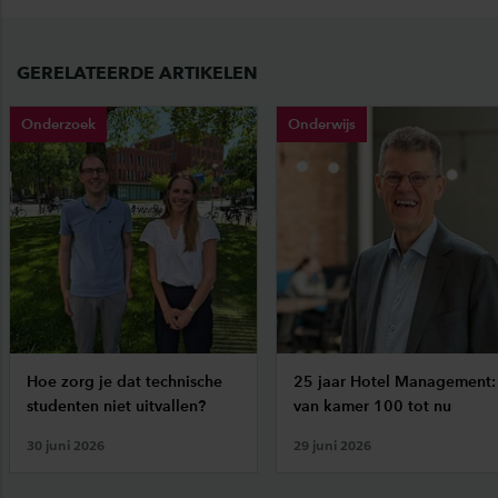
GERELATEERDE ARTIKELEN
Onderzoek
Onderwijs
Hoe zorg je dat technische
25 jaar Hotel Management:
studenten niet uitvallen?
van kamer 100 tot nu
30 juni 2026
29 juni 2026