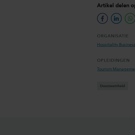
Artikel delen o
facebook
linkedin
w
ORGANISATIE
Hospitality Busines
OPLEIDINGEN
Tourism Manageme
Duurzaamheid