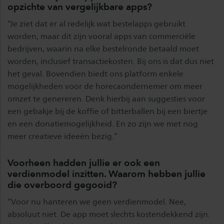
opzichte van vergelijkbare apps?
“Je ziet dat er al redelijk wat bestelapps gebruikt
worden, maar dit zijn vooral apps van commerciële
bedrijven, waarin na elke bestelronde betaald moet
worden, inclusief transactiekosten. Bij ons is dat dus niet
het geval. Bovendien biedt ons platform enkele
mogelijkheden voor de horecaondernemer om meer
omzet te genereren. Denk hierbij aan suggesties voor
een gebakje bij de koffie of bitterballen bij een biertje
en een donatiemogelijkheid. En zo zijn we met nog
meer creatieve ideeën bezig.”
Voorheen hadden jullie er ook een
verdienmodel inzitten. Waarom hebben jullie
die overboord gegooid?
“Voor nu hanteren we geen verdienmodel. Nee,
absoluut niet. De app moet slechts kostendekkend zijn.