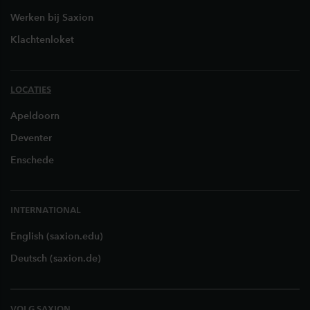
Werken bij Saxion
Klachtenloket
LOCATIES
Apeldoorn
Deventer
Enschede
INTERNATIONAL
English (saxion.edu)
Deutsch (saxion.de)
VOLG SAXION