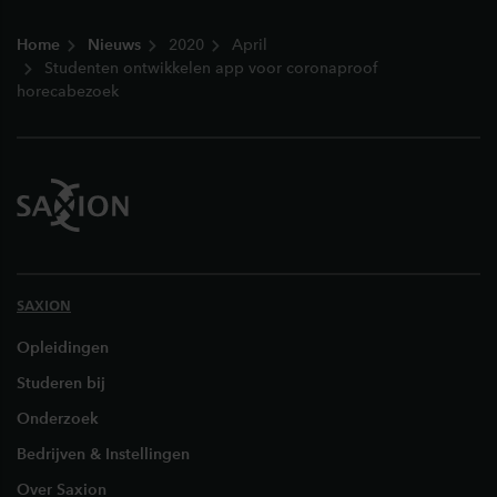
Footer
Home
Nieuws
2020
April
Studenten ontwikkelen app voor coronaproof
horecabezoek
SAXION
Opleidingen
Studeren bij
Onderzoek
Bedrijven & Instellingen
Over Saxion