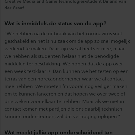
Creative Media and Game Technologies-student Dinand van
der Graaf
Wat is inmiddels de status van de app?
“We hebben na de uitbraak van het coronavirus snel
geschakeld en het is nu zaak om de app zo snel mogelijk
werkend te maken. Daar zijn we al heel ver mee, maar
we hebben als studenten helaas niet de benodigde
middelen ter beschikking. We hopen dat de app over
een week testklaar is. Dan kunnen we het testen op een
terras van een horecaondernemer waar we al contact
mee hebben. We moeten ‘m vooral nog veiliger maken
om te kunnen lanceren en dat hopen we over twee of
drie weken voor elkaar te hebben. Maar als we niet in
contact komen met partijen die ons daarbij technisch
kunnen ondersteunen, zal dat vertraging oplopen."
Wat maakt jullie app onderscheidend ten