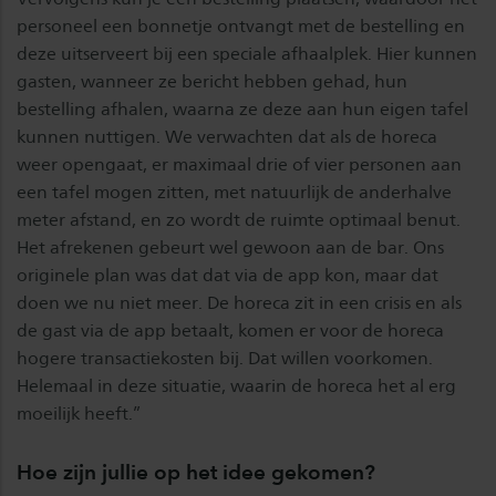
personeel een bonnetje ontvangt met de bestelling en
deze uitserveert bij een speciale afhaalplek. Hier kunnen
gasten, wanneer ze bericht hebben gehad, hun
bestelling afhalen, waarna ze deze aan hun eigen tafel
kunnen nuttigen. We verwachten dat als de horeca
weer opengaat, er maximaal drie of vier personen aan
een tafel mogen zitten, met natuurlijk de anderhalve
meter afstand, en zo wordt de ruimte optimaal benut.
Het afrekenen gebeurt wel gewoon aan de bar. Ons
originele plan was dat dat via de app kon, maar dat
doen we nu niet meer. De horeca zit in een crisis en als
de gast via de app betaalt, komen er voor de horeca
hogere transactiekosten bij. Dat willen voorkomen.
Helemaal in deze situatie, waarin de horeca het al erg
moeilijk heeft.”
Hoe zijn jullie op het idee gekomen?