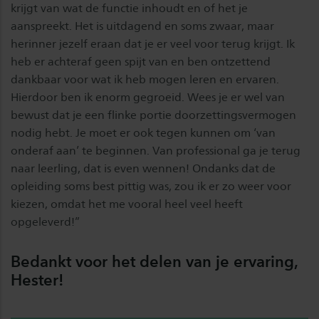
krijgt van wat de functie inhoudt en of het je
aanspreekt. Het is uitdagend en soms zwaar, maar
herinner jezelf eraan dat je er veel voor terug krijgt. Ik
heb er achteraf geen spijt van en ben ontzettend
dankbaar voor wat ik heb mogen leren en ervaren.
Hierdoor ben ik enorm gegroeid. Wees je er wel van
bewust dat je een flinke portie doorzettingsvermogen
nodig hebt. Je moet er ook tegen kunnen om ‘van
onderaf aan’ te beginnen. Van professional ga je terug
naar leerling, dat is even wennen! Ondanks dat de
opleiding soms best pittig was, zou ik er zo weer voor
kiezen, omdat het me vooral heel veel heeft
opgeleverd!”
Bedankt voor het delen van je ervaring,
Hester!