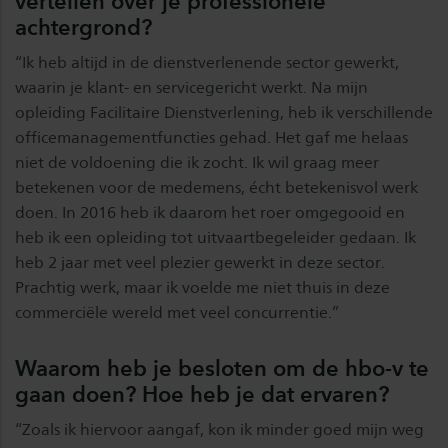
vertellen over je professionele
achtergrond?
“Ik heb altijd in de dienstverlenende sector gewerkt,
waarin je klant- en servicegericht werkt. Na mijn
opleiding Facilitaire Dienstverlening, heb ik verschillende
officemanagementfuncties gehad. Het gaf me helaas
niet de voldoening die ik zocht. Ik wil graag meer
betekenen voor de medemens, écht betekenisvol werk
doen. In 2016 heb ik daarom het roer omgegooid en
heb ik een opleiding tot uitvaartbegeleider gedaan. Ik
heb 2 jaar met veel plezier gewerkt in deze sector.
Prachtig werk, maar ik voelde me niet thuis in deze
commerciële wereld met veel concurrentie.”
Waarom heb je besloten om de hbo-v te
gaan doen? Hoe heb je dat ervaren?
“Zoals ik hiervoor aangaf, kon ik minder goed mijn weg