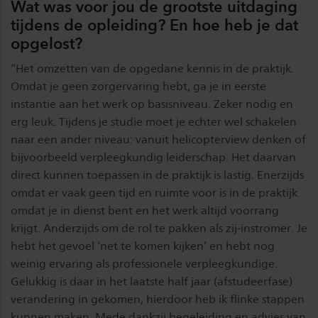
Wat was voor jou de grootste uitdaging
tijdens de opleiding? En hoe heb je dat
opgelost?
“Het omzetten van de opgedane kennis in de praktijk.
Omdat je geen zorgervaring hebt, ga je in eerste
instantie aan het werk op basisniveau. Zeker nodig en
erg leuk. Tijdens je studie moet je echter wel schakelen
naar een ander niveau: vanuit helicopterview denken of
bijvoorbeeld verpleegkundig leiderschap. Het daarvan
direct kunnen toepassen in de praktijk is lastig. Enerzijds
omdat er vaak geen tijd en ruimte voor is in de praktijk
omdat je in dienst bent en het werk altijd voorrang
krijgt. Anderzijds om de rol te pakken als zij-instromer. Je
hebt het gevoel ‘net te komen kijken’ en hebt nog
weinig ervaring als professionele verpleegkundige.
Gelukkig is daar in het laatste half jaar (afstudeerfase)
verandering in gekomen, hierdoor heb ik flinke stappen
kunnen maken. Mede dankzij begeleiding en advies van