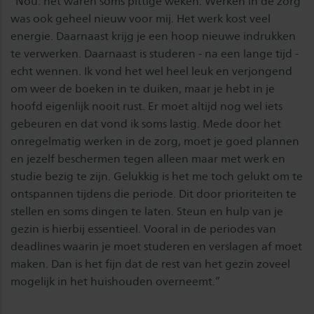
“Nou: het waren soms pittige weken. Werken in de zorg
was ook geheel nieuw voor mij. Het werk kost veel
energie. Daarnaast krijg je een hoop nieuwe indrukken
te verwerken. Daarnaast is studeren - na een lange tijd -
echt wennen. Ik vond het wel heel leuk en verjongend
om weer de boeken in te duiken, maar je hebt in je
hoofd eigenlijk nooit rust. Er moet altijd nog wel iets
gebeuren en dat vond ik soms lastig. Mede door het
onregelmatig werken in de zorg, moet je goed plannen
en jezelf beschermen tegen alleen maar met werk en
studie bezig te zijn. Gelukkig is het me toch gelukt om te
ontspannen tijdens die periode. Dit door prioriteiten te
stellen en soms dingen te laten. Steun en hulp van je
gezin is hierbij essentieel. Vooral in de periodes van
deadlines waarin je moet studeren en verslagen af moet
maken. Dan is het fijn dat de rest van het gezin zoveel
mogelijk in het huishouden overneemt.”