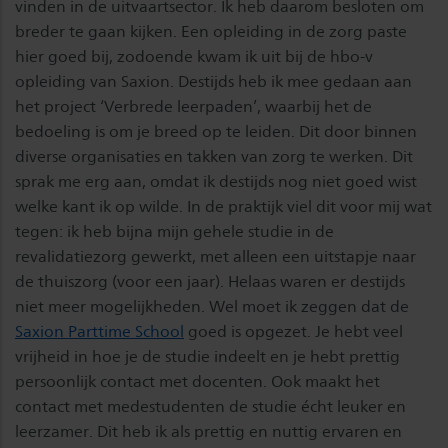
vinden in de uitvaartsector. Ik heb daarom besloten om
breder te gaan kijken. Een opleiding in de zorg paste
hier goed bij, zodoende kwam ik uit bij de hbo-v
opleiding van Saxion. Destijds heb ik mee gedaan aan
het project ‘Verbrede leerpaden’, waarbij het de
bedoeling is om je breed op te leiden. Dit door binnen
diverse organisaties en takken van zorg te werken. Dit
sprak me erg aan, omdat ik destijds nog niet goed wist
welke kant ik op wilde. In de praktijk viel dit voor mij wat
tegen: ik heb bijna mijn gehele studie in de
revalidatiezorg gewerkt, met alleen een uitstapje naar
de thuiszorg (voor een jaar). Helaas waren er destijds
niet meer mogelijkheden. Wel moet ik zeggen dat de
Saxion Parttime School
goed is opgezet. Je hebt veel
vrijheid in hoe je de studie indeelt en je hebt prettig
persoonlijk contact met docenten. Ook maakt het
contact met medestudenten de studie écht leuker en
leerzamer. Dit heb ik als prettig en nuttig ervaren en