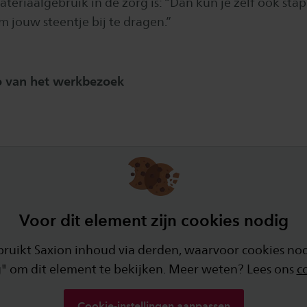
teriaalgebruik in de zorg is: “Dan kun je zelf ook sta
jouw steentje bij te dragen.”
eo van het werkbezoek
Voor dit element zijn cookies nodig
ikt Saxion inhoud via derden, waarvoor cookies nodi
" om dit element te bekijken. Meer weten? Lees ons
c
Cookie-instellingen aanpassen