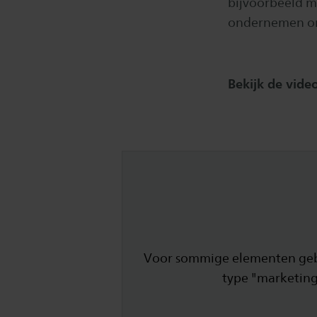
bijvoorbeeld ma
ondernemen om 
Bekijk de vid
Voor sommige elementen gebru
type "marketing