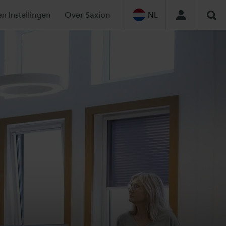
en Instellingen
Over Saxion
NL
Zoe