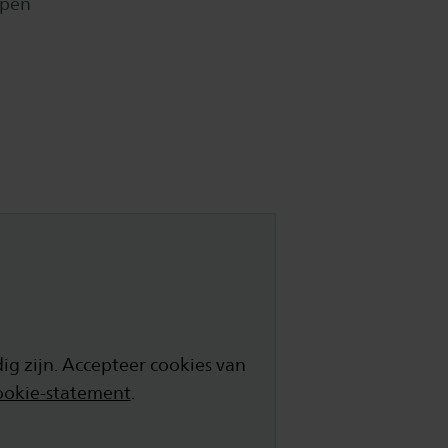
ppen
g zijn. Accepteer cookies van
ookie-statement
.