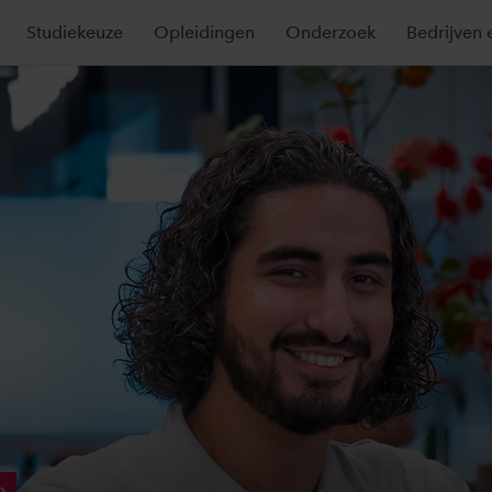
Studiekeuze
Opleidingen
Onderzoek
Bedrijven 
p