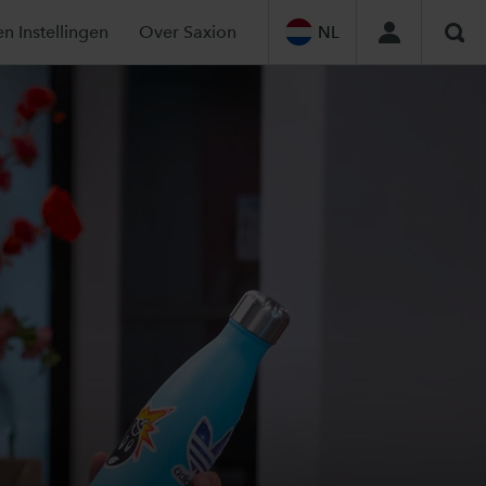
en Instellingen
Over Saxion
NL
Zoe