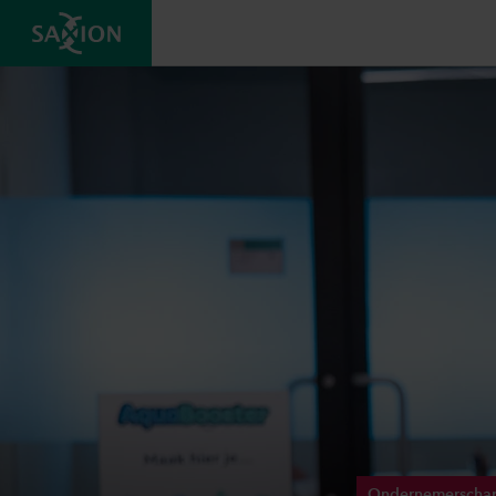
Ondernemerscha