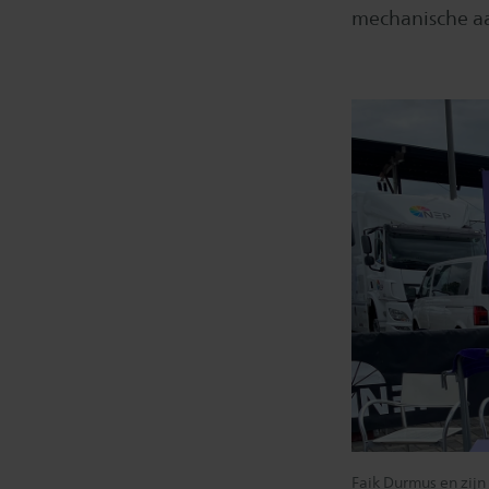
mechanische a
Faik Durmus en zij