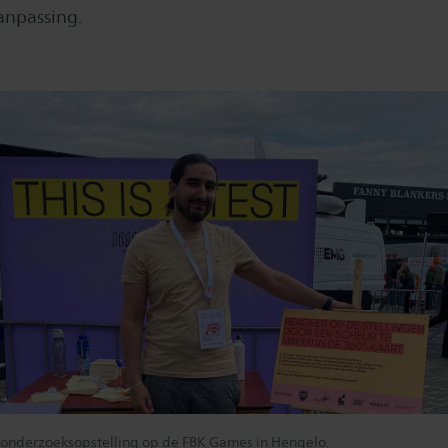
anpassing.
n onderzoeksopstelling op de FBK Games in Hengelo.