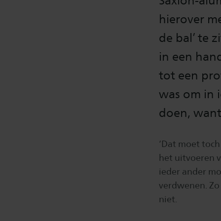
Saxion-alu
hierover me
de bal’ te 
in een hand
tot een pro
was om in i
doen, want
‘Dat moet toch
het uitvoeren 
ieder ander mo
verdwenen. Zo 
niet.