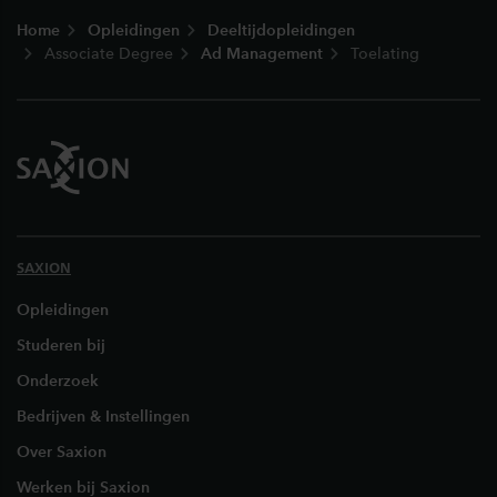
Footer
Home
Opleidingen
Deeltijdopleidingen
Associate Degree
Ad Management
Toelating
SAXION
Opleidingen
Studeren bij
Onderzoek
Bedrijven & Instellingen
Over Saxion
Werken bij Saxion