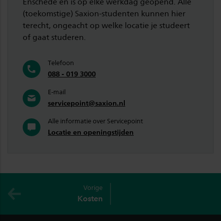
Enschede en is op elke werkdag geopend. Alle
(toekomstige) Saxion-studenten kunnen hier
terecht, ongeacht op welke locatie je studeert
of gaat studeren.
Telefoon
088 - 019 3000
E-mail
servicepoint@saxion.nl
Alle informatie over Servicepoint
Locatie en openingstijden
Vorige
Kosten