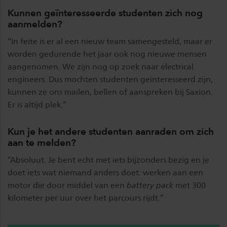
Kunnen geïnteresseerde studenten zich nog
aanmelden?
“In feite is er al een nieuw team samengesteld, maar er
worden gedurende het jaar ook nog nieuwe mensen
aangenomen. We zijn nog op zoek naar electrical
engineers. Dus mochten studenten geïnteresseerd zijn,
kunnen ze ons mailen, bellen of aanspreken bij Saxion.
Er is altijd plek.”
Kun je het andere studenten aanraden om zich
aan te melden?
“Absoluut. Je bent echt met iets bijzonders bezig en je
doet iets wat niemand anders doet: werken aan een
motor die door middel van een
battery pack
met 300
kilometer per uur over het parcours rijdt.”