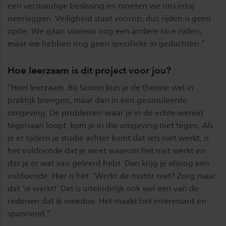
een verstandige beslissing en moeten we ons erbij
neerleggen. Veiligheid staat voorop, dus rijden is geen
optie. We gaan sowieso nog een andere race rijden,
maar we hebben nog geen specifieke in gedachten.”
Hoe leerzaam is dit project voor jou?
“Heel leerzaam. Bij Saxion kun je de theorie wel in
praktijk brengen, maar dan in een gesimuleerde
omgeving. De problemen waar je in de echte wereld
tegenaan loopt, kom je in die omgeving niet tegen. Als
je er tijdens je studie achter komt dat iets niet werkt, is
het voldoende dat je weet waarom het niet werkt en
dat je er wat van geleerd hebt. Dan krijg je alsnog een
voldoende. Hier is het: 'Werkt de motor niet? Zorg maar
dat ‘ie werkt!' Dat is uiteindelijk ook wel een van de
redenen dat ik meedoe. Het maakt het interessant en
spannend.”