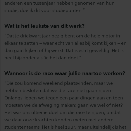
anderen een tussenjaar hebben genomen van hun
studie, doe ik dit voor studiepunten.”
Wat is het leukste van dit werk?
“Dat je driekwart jaar bezig bent om de hele motor in
elkaar te zetten – waar echt van alles bij komt kijken – en
dan gaat kijken of hij werkt. Dat is echt geweldig. Het is
heel bijzonder als ‘ie het dan doet.”
Wanneer is de race waar jullie naartoe werken?
“Die zou komend weekend plaatsvinden, maar we
hebben besloten dat we die race niet gaan rijden.
Onlangs liepen we tegen een paar dingen aan en toen
moesten we de afweging maken: gaan we wel of niet?
Het was ons ultieme doel om die race te rijden, omdat
we daar onze krachten konden meten met andere
studententeams. Het is heel zuur, maar uiteindelijk is het