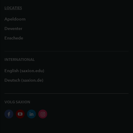
LOCATIES
Apeldoorn
Deventer
Enschede
INTERNATIONAL
English (saxion.edu)
Deutsch (saxion.de)
VOLG SAXION
facebook
youtube
linkedin
instagram